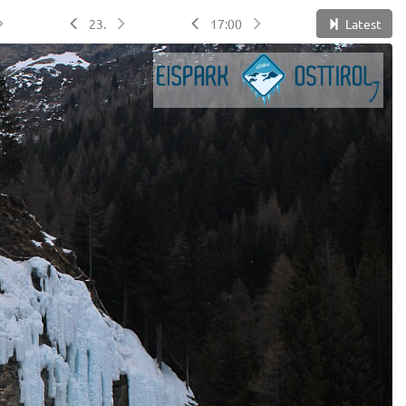
23.
17:00
Latest