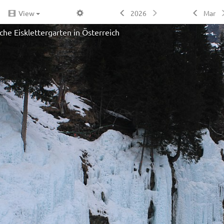
View
2026
Mar
iche Eisklettergarten in Österreich