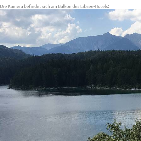
Die Kamera befindet sich am Balkon des Eibsee-Hotels: