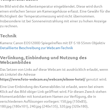
Im Bild wird die Außentemperatur eingeblendet. Diese wird durch
einen einfachen Sensor am Kameragehäuse erfasst. Eine Gewähr für die
Richtigkeit der Temperaturmessung wird nicht übernommen.
Insbesondere ist bei Sonneneinstrahlung mit einer zu hohen Anzeige
zu rechnen.
Technik
Kamera: Canon EOS1200D Spiegelreflex mit EF-S 18-55mm Objektiv
Detaillierte Beschreibung zur Webcam-Technik
Verlinkung, Einbindung und Nutzung des
Webcambildes
Das Setzen von Links auf diese Webcam ist ausdrücklich erlaubt, wenn
als Linkziel die Adresse
https://www.foto-webcam.eu/webcam/eibsee-hotel/
genutzt wird.
Eine Live-Einbindung des Kamerabildes ist erlaubt, wenn bei einem
Klick auf das Bild obiger Link geöffnet wird. Für diesen Zweck stehen
Momentanbilder mit konstantem Namen zur Verfügung, die in
verschiedenen Auflösungen vorliegen: 150.jpg (150x85),
180.jpg (180x101), 240.jpg (240x135), 320.jpg (320x180),