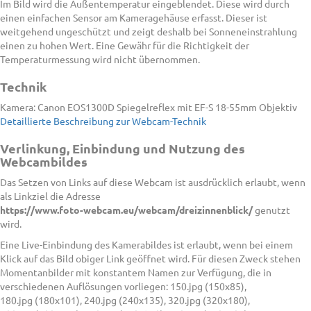
Im Bild wird die Außentemperatur eingeblendet. Diese wird durch
einen einfachen Sensor am Kameragehäuse erfasst. Dieser ist
weitgehend ungeschützt und zeigt deshalb bei Sonneneinstrahlung
einen zu hohen Wert. Eine Gewähr für die Richtigkeit der
Temperaturmessung wird nicht übernommen.
Technik
Kamera: Canon EOS1300D Spiegelreflex mit EF-S 18-55mm Objektiv
Detaillierte Beschreibung zur Webcam-Technik
Verlinkung, Einbindung und Nutzung des
Webcambildes
Das Setzen von Links auf diese Webcam ist ausdrücklich erlaubt, wenn
als Linkziel die Adresse
https://www.foto-webcam.eu/webcam/dreizinnenblick/
genutzt
wird.
Eine Live-Einbindung des Kamerabildes ist erlaubt, wenn bei einem
Klick auf das Bild obiger Link geöffnet wird. Für diesen Zweck stehen
Momentanbilder mit konstantem Namen zur Verfügung, die in
verschiedenen Auflösungen vorliegen: 150.jpg (150x85),
180.jpg (180x101), 240.jpg (240x135), 320.jpg (320x180),