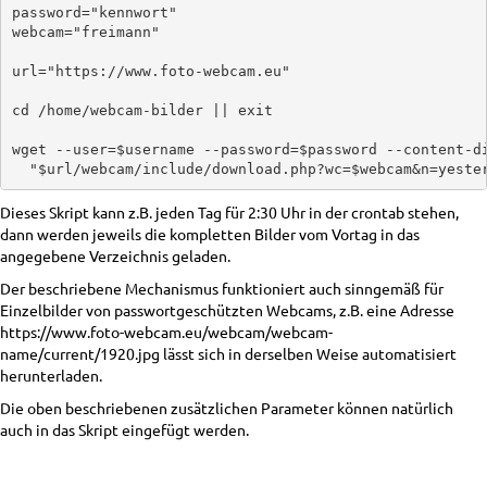
password="kennwort"

webcam="freimann"

url="https://www.foto-webcam.eu"

cd /home/webcam-bilder || exit

wget --user=$username --password=$password --content-di
Dieses Skript kann z.B. jeden Tag für 2:30 Uhr in der crontab stehen,
dann werden jeweils die kompletten Bilder vom Vortag in das
angegebene Verzeichnis geladen.
Der beschriebene Mechanismus funktioniert auch sinngemäß für
Einzelbilder von passwortgeschützten Webcams, z.B. eine Adresse
https://www.foto-webcam.eu/webcam/webcam-
name/current/1920.jpg lässt sich in derselben Weise automatisiert
herunterladen.
Die oben beschriebenen zusätzlichen Parameter können natürlich
auch in das Skript eingefügt werden.