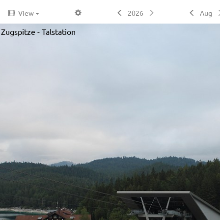
View
2026
Aug
Zugspitze - Talstation