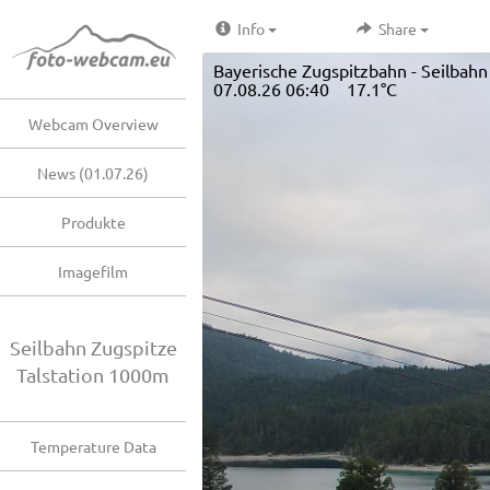
Info
Share
Bayerische Zugspitzbahn - Seilbahn 
07.08.26 06:40 17.1°C
Webcam Overview
News (01.07.26)
Produkte
Imagefilm
Seilbahn Zugspitze
Talstation 1000m
Temperature Data