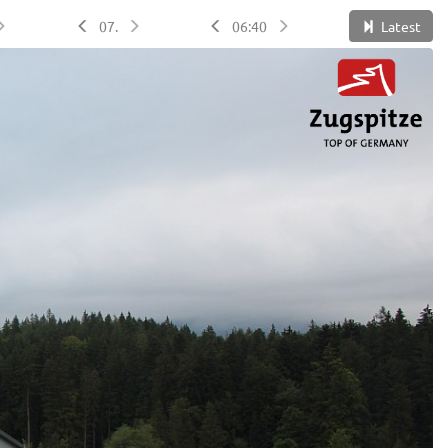
07.
06:40
Latest