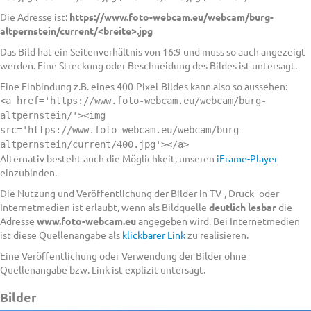
Die Adresse ist:
https://www.foto-webcam.eu/webcam/burg-
altpernstein/current/<breite>.jpg
Das Bild hat ein Seitenverhältnis von 16:9 und muss so auch angezeigt
werden. Eine Streckung oder Beschneidung des Bildes ist untersagt.
Eine Einbindung z.B. eines 400-Pixel-Bildes kann also so aussehen:
<a href='https://www.foto-webcam.eu/webcam/burg-
altpernstein/'><img
src='https://www.foto-webcam.eu/webcam/burg-
altpernstein/current/400.jpg'></a>
Alternativ besteht auch die Möglichkeit, unseren
iFrame-Player
einzubinden.
Die Nutzung und Veröffentlichung der Bilder in TV-, Druck- oder
Internetmedien ist erlaubt, wenn als Bildquelle
deutlich lesbar
die
Adresse
www.foto-webcam.eu
angegeben wird. Bei Internetmedien
ist diese Quellenangabe als
klickbarer Link
zu realisieren.
Eine Veröffentlichung oder Verwendung der Bilder ohne
Quellenangabe bzw. Link ist explizit untersagt.
Bilder