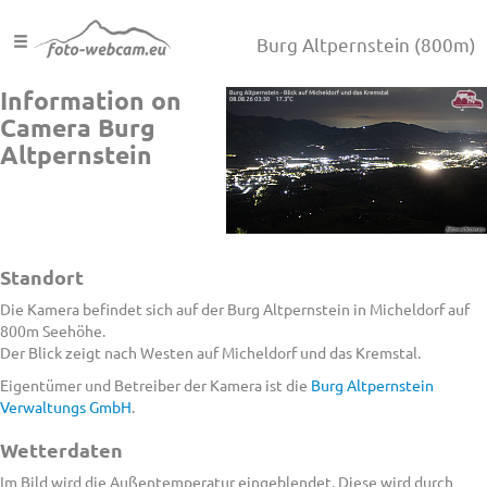
Burg Altpernstein
(800m)
Information on
Camera Burg
Altpernstein
Standort
Die Kamera befindet sich auf der Burg Altpernstein in Micheldorf auf
800m Seehöhe.
Der Blick zeigt nach Westen auf Micheldorf und das Kremstal.
Eigentümer und Betreiber der Kamera ist die
Burg Altpernstein
Verwaltungs GmbH
.
Wetterdaten
Im Bild wird die Außentemperatur eingeblendet. Diese wird durch