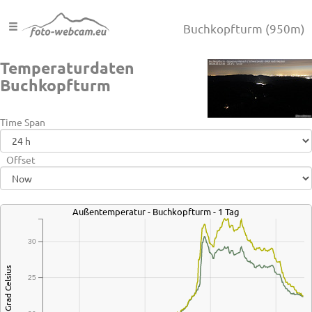
Buchkopfturm
(950m)
Temperaturdaten
Buchkopfturm
Time Span
Offset
Außentemperatur - Buchkopfturm - 1 Tag
30
Grad Celsius
25