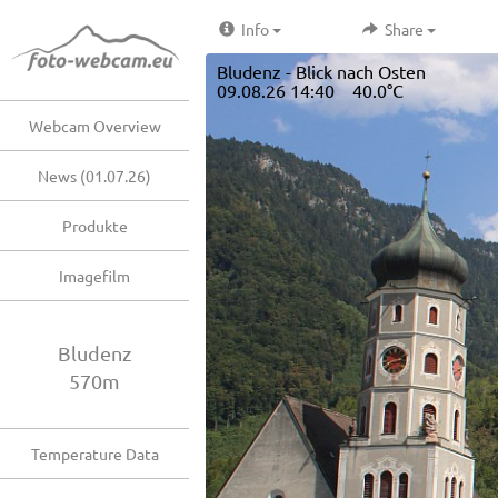
Info
Share
Bludenz - Blick nach Osten
09.08.26 14:40 40.0°C
Webcam Overview
News (01.07.26)
Produkte
Imagefilm
Bludenz
570m
Temperature Data