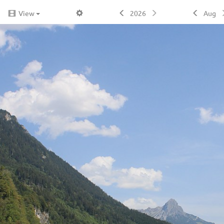
View
2026
Aug