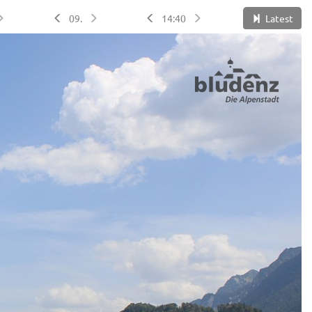
09.
14:40
Latest