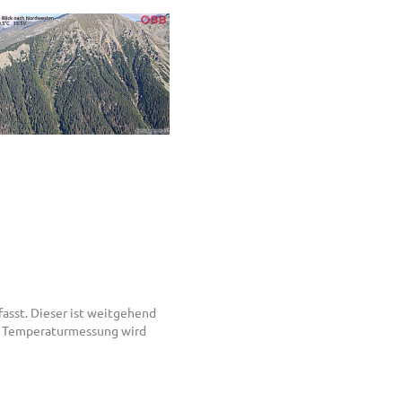
asst. Dieser ist weitgehend
er Temperaturmessung wird