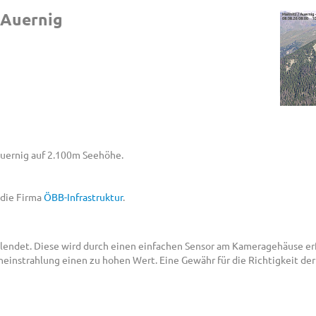
 Auernig
Auernig auf 2.100m Seehöhe.
 die Firma
ÖBB-Infrastruktur
.
lendet. Diese wird durch einen einfachen Sensor am Kameragehäuse erf
neinstrahlung einen zu hohen Wert. Eine Gewähr für die Richtigkeit d