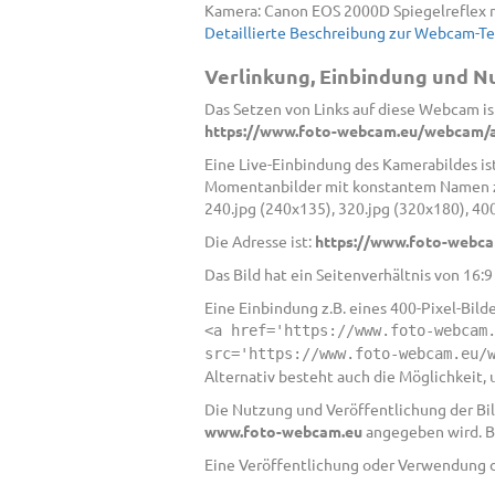
Kamera: Canon EOS 2000D Spiegelreflex 
Detaillierte Beschreibung zur Webcam-T
Verlinkung, Einbindung und 
Das Setzen von Links auf diese Webcam ist
https://www.foto-webcam.eu/webcam/a
Eine Live-Einbindung des Kamerabildes ist
Momentanbilder mit konstantem Namen zur
240.jpg (240x135), 320.jpg (320x180), 40
Die Adresse ist:
https://www.foto-webca
Das Bild hat ein Seitenverhältnis von 16:
Eine Einbindung z.B. eines 400-Pixel-Bild
<a href='https://www.foto-webcam
src='https://www.foto-webcam.eu/
Alternativ besteht auch die Möglichkeit,
Die Nutzung und Veröffentlichung der Bild
www.foto-webcam.eu
angegeben wird. B
Eine Veröffentlichung oder Verwendung de