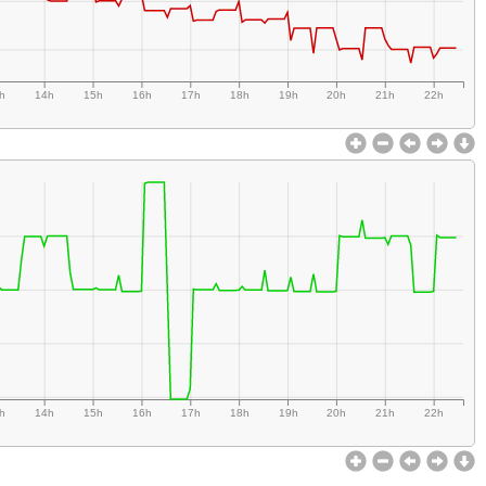
h
14h
15h
16h
17h
18h
19h
20h
21h
22h
h
14h
15h
16h
17h
18h
19h
20h
21h
22h