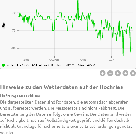
-70
dBm
-75
-80
18h
09.Aug
06h
12h
Zuletzt
-75.0
Mittel
-72.8
Min
-82.2
Max
-65.0
Hinweise zu den Wetterdaten auf der Hochries
Haftungsausschluss
Die dargestellten Daten sind Rohdaten, die automatisch abgerufen
und aufbereitet werden. Die Messgeräte sind
nicht
kalibriert. Die
Bereitstellung der Daten erfolgt ohne Gewähr. Die Daten sind weder
auf Richtigkeit noch auf Vollständigkeit geprüft und dürfen deshalb
nicht
als Grundlage für sicherheitsrelevante Entscheidungen genutzt
werden.