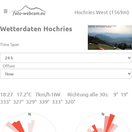
Hochries West
(1569m)
Wetterdaten Hochries
Time Span
Offset
18:27 17.2°C 7km/h NW Richtung alle 30s: 9° 19°
333° 327° 329° 339° 333° 320°