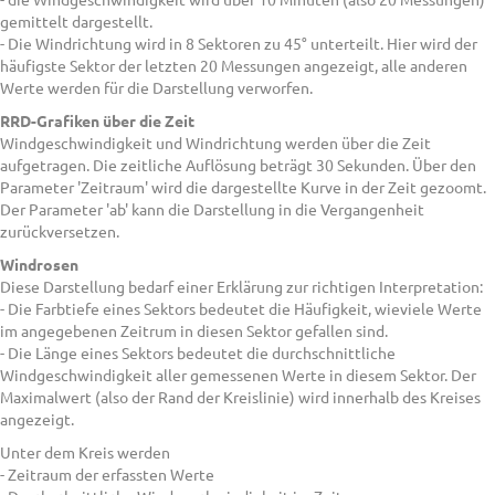
gemittelt dargestellt.
- Die Windrichtung wird in 8 Sektoren zu 45° unterteilt. Hier wird der
häufigste Sektor der letzten 20 Messungen angezeigt, alle anderen
Werte werden für die Darstellung verworfen.
RRD-Grafiken über die Zeit
Windgeschwindigkeit und Windrichtung werden über die Zeit
aufgetragen. Die zeitliche Auflösung beträgt 30 Sekunden. Über den
Parameter 'Zeitraum' wird die dargestellte Kurve in der Zeit gezoomt.
Der Parameter 'ab' kann die Darstellung in die Vergangenheit
zurückversetzen.
Windrosen
Diese Darstellung bedarf einer Erklärung zur richtigen Interpretation:
- Die Farbtiefe eines Sektors bedeutet die Häufigkeit, wieviele Werte
im angegebenen Zeitrum in diesen Sektor gefallen sind.
- Die Länge eines Sektors bedeutet die durchschnittliche
Windgeschwindigkeit aller gemessenen Werte in diesem Sektor. Der
Maximalwert (also der Rand der Kreislinie) wird innerhalb des Kreises
angezeigt.
Unter dem Kreis werden
- Zeitraum der erfassten Werte